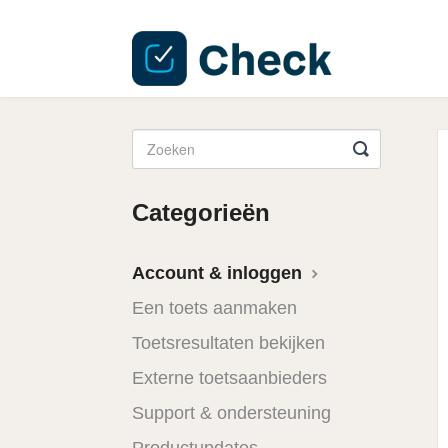
Categorieën
Account & inloggen
Een toets aanmaken
Toetsresultaten bekijken
Externe toetsaanbieders
Support & ondersteuning
Productupdates