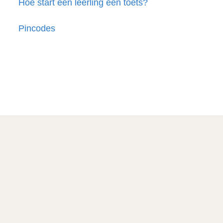
Hoe start een leerling een toets?
Pincodes