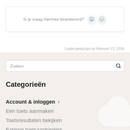
Is je vraag hiermee beantwoord?
Yes
No
Laatst gewijzigd op Februari 23, 2026
Categorieën
Account & inloggen
Een toets aanmaken
Toetsresultaten bekijken
Externe toetsaanbieders